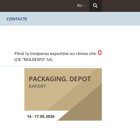
Ro
CONTACTE
0
Până la începerea expoziției au rămas zile:
(CIE "MOLDEXPO" SA)
PACKAGING. DEPOT
RAPORT
14 - 17.05.2026