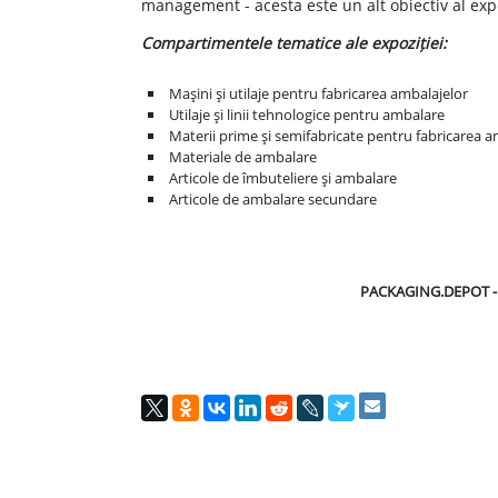
management - acesta este un alt obiectiv al expo
Compartimentele tematice ale expoziției:
Maşini şi utilaje pentru fabricarea ambalajelor
Utilaje şi linii tehnologice pentru ambalare
Materii prime şi semifabricate pentru fabricarea a
Materiale de ambalare
Articole de îmbuteliere şi ambalare
Articole de ambalare secundare
PACKAGING.DEPOT - pun