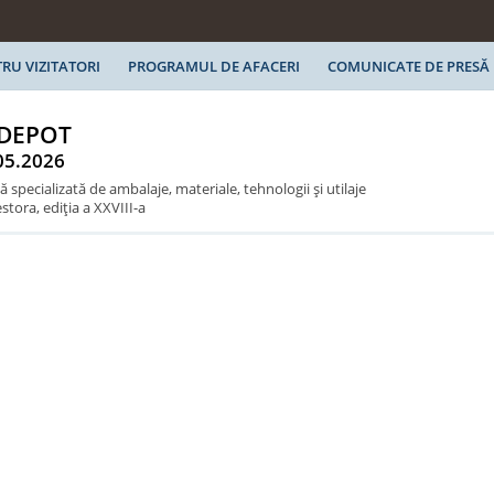
RU VIZITATORI
PROGRAMUL DE AFACERI
COMUNICATE DE PRESĂ
 DEPOT
05.2026
ă specializată de ambalaje, materiale, tehnologii şi utilaje
tora, ediţia a XXVIII-a