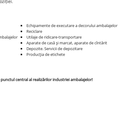
ziției.
Echipamente de executare a decorului ambalajelor
Reciclare
mbalajelor
Utilaje de ridicare-transportare
Aparate de casă şi marcat, aparate de cîntărit
Depozite. Servicii de depozitare
Producţia de etichete
ctul central al realizărilor industriei ambalajelor!