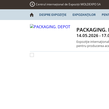
Centrul internațional de Expoziții MOLDEXPO SA
DESPRE EXPOZIŢIE
EXPOZANŢILOR
PENT
PACKAGING.
14.05.2026 - 17.
Expoziţie internaţional
pentru producerea aces