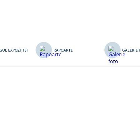
UL EXPOZIȚIEI
RAPOARTE
GALERIE 